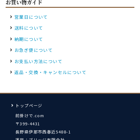
お買い物ガイド
営業日について
送料について
納期について
お急ぎ便について
お支払い方法について
返品・交換・キャンセルについて
トップページ
前掛けで.com
〒399-4431
長野県伊那市西春近5488-1
運営：ブリッジ有限会社