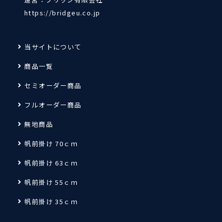
https://bridgeu.co.jp
当サイトについて
商品一覧
セミオーダー商品
フルオーダー商品
無地商品
帆前掛け 70ｃｍ
帆前掛け 63ｃｍ
帆前掛け 55ｃｍ
帆前掛け 35ｃｍ